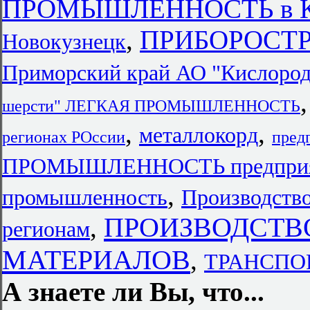
ПРОМЫШЛЕННОСТЬ в Кр
,
ПРИБОРОСТР
Новокузнецк
Приморский край АО "Кислород
шерсти" ЛЕГКАЯ ПРОМЫШЛЕННОСТЬ
,
,
металлокорд
регионах РОссии
пред
ПРОМЫШЛЕННОСТЬ предприяти
,
промышленность
Производство
ПРОИЗВОДСТВ
,
регионам
МАТЕРИАЛОВ
,
ТРАНСПОРТ
А знаете ли Вы, что...