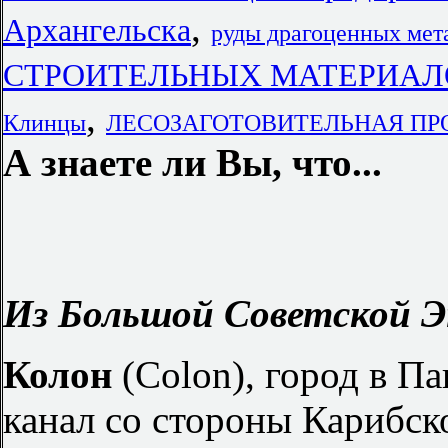
,
Архангельска
руды драгоценных мет
СТРОИТЕЛЬНЫХ МАТЕРИАЛО
,
Клинцы
ЛЕСОЗАГОТОВИТЕЛЬНАЯ ПРО
А знаете ли Вы, что...
Из Большой Советской Э
Колон
(Colon), город в П
канал со стороны Карибск