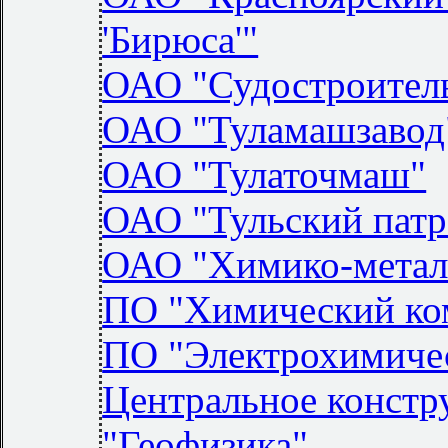
'Бирюса'"
ОАО "Судостроител
ОАО "Туламашзавод
ОАО "Тулаточмаш"
ОАО "Тульский патр
ОАО "Химико-метал
ПО "Химический ком
ПО "Электрохимичес
Центральное констр
"Геофизика"