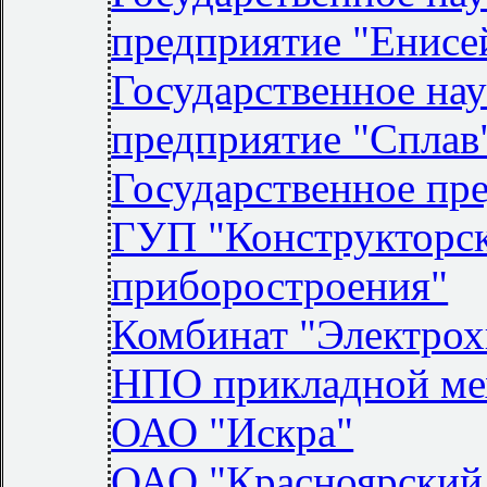
предприятие "Енисе
Государственное на
предприятие "Сплав
Государственное пр
ГУП "Конструкторс
приборостроения"
Комбинат "Электро
НПО прикладной ме
ОАО "Искра"
ОАО "Красноярский 