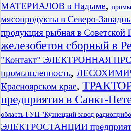
,
МАТЕРИАЛОВ в Надыме
промы
мясопродукты в Северо-Западн
продукция рыбная в Советской 
железобетон сборный в Р
"Контакт" ЭЛЕКТРОННАЯ 
,
промышленность
ЛЕСОХИМИ
ТРАКТО
,
Красноярском крае
предприятия в Санкт-Пет
область ГУП "Кузнецкий завод радиоприб
ЭЛЕКТРОСТАНЦИИ предприяти