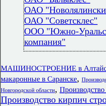
ОАО "Новолялинск
ОАО "Советсклес"
ООО "Южно-Уральс
компания"
МАШИНОСТРОЕНИЕ в Алтайск
,
макаронные в Саранске
Производс
,
Производство
Новгородской области
Производство кирпич стр