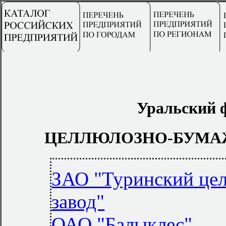
Уральский 
ЦЕЛЛЮЛОЗНО-БУМА
ЗАО "Туринский це
завод"
ОАО "Балыклес"