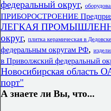
федеральный округ
,
оборудова
ПРИБОРОСТРОЕНИЕ Предпри
ЛЕГКАЯ ПРОМЫШЛЕННОС
округ
,
плитка керамическая в Дедовск
,
федеральным округам РФ
издели
в Приволжский федеральный ок
Новосибирская область О
порт"
А знаете ли Вы, что...