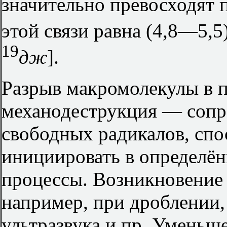
значительно превосходят 
этой связи равна (4,8—5,5
19
дж
].
Разрыв макромолекулы в 
механодеструкция — сопр
свободных радикалов, спо
инициировать в определё
процессы. Возникновение
например, при дроблении,
ультразвука и пр. Уменьш