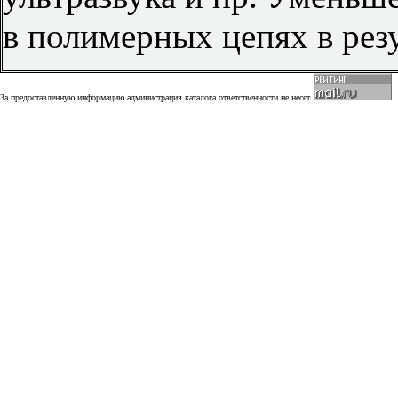
в полимерных цепях в резу
За предоставленную информацию администрация каталога ответственности не несет