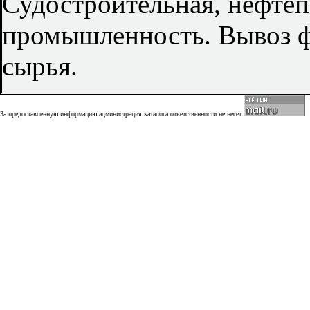
Судостроительная, нефте
промышленность. Вывоз ф
сырья.
За предоставленную информацию администрация каталога ответственности не несет