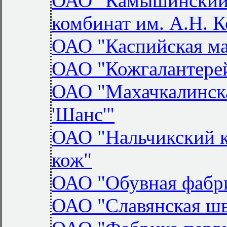
ОАО "Камышинский
комбинат им. А.Н. 
ОАО "Каспийская м
ОАО "Кожгалантерей
ОАО "Махачкалинск
'Шанс'"
ОАО "Нальчикский к
кож"
ОАО "Обувная фабр
ОАО "Славянская шв