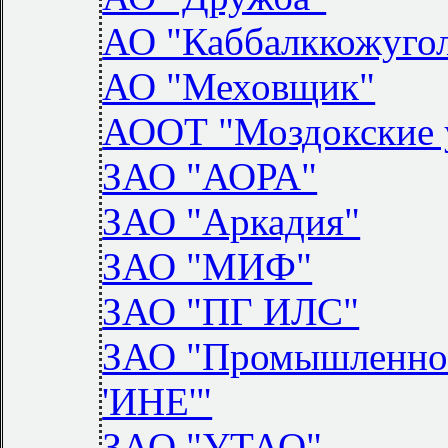
АО "Каббалккожуго
АО "Меховщик"
АООТ "Моздокские 
ЗАО "АОРА"
ЗАО "Аркадия"
ЗАО "МИФ"
ЗАО "ПГ ИЛС"
ЗАО "Промышленно-
'ИНЕ'"
ЗАО "УТАО"