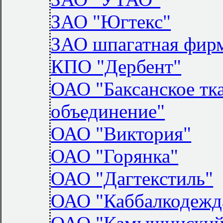
ЗАО "Югтекс"
ЗАО шпагатная фир
КПО "Дербент"
ОАО "Баксанское тк
объединение"
ОАО "Виктория"
ОАО "Горянка"
ОАО "Дагтекстиль"
ОАО "Каббалкодежд