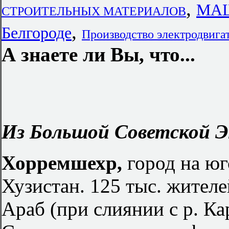
,
МАШ
СТРОИТЕЛЬНЫХ МАТЕРИАЛОВ
,
Белгороде
Производство электродвига
А знаете ли Вы, что...
Из Большой Советской Э
Хорремшехр,
город на юг
Хузистан. 125 тыс. жителе
Араб (при слиянии с р. Кар