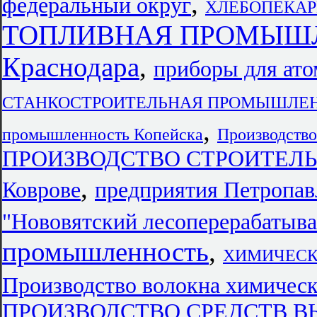
,
федеральный округ
ХЛЕБОПЕКАРН
ТОПЛИВНАЯ ПРОМЫШЛЕ
Краснодара
,
приборы для ато
СТАНКОСТРОИТЕЛЬНАЯ ПРОМЫШЛЕННОСТ
,
промышленность Копейска
Производство
ПРОИЗВОДСТВО СТРОИТЕЛЬН
,
Коврове
предприятия Петропав
"Нововятский лесоперерабатыв
промышленность
,
ХИМИЧЕСКА
Производство волокна химичес
ПРОИЗВОДСТВО СРЕДСТВ В