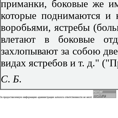
приманки, боковые же и
которые поднимаются и 
воробьями, ястребы (бо
влетают в боковые отд
захлопывают за собою две
видах ястребов и т. д." ("П
С
.
Б
.
За предоставленную информацию администрация каталога ответственности не несет