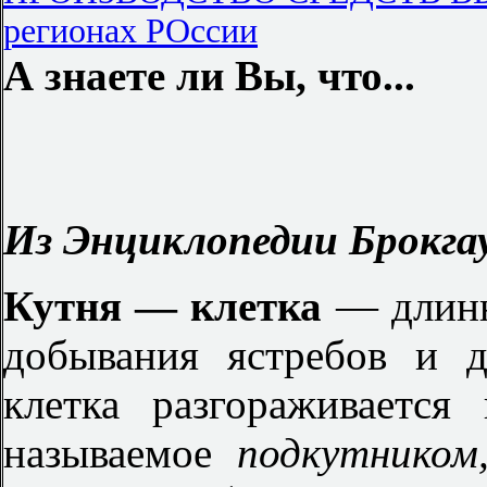
регионах РОссии
А знаете ли Вы, что...
Из Энциклопедии Брокгау
Кутня — клетка
— длинн
добывания ястребов и 
клетка разгораживается
называемое
подкутником