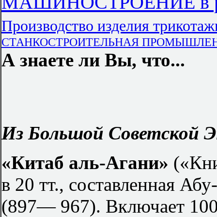
МАШИНОСТРОЕНИЕ в ре
Производство изделия трикотаж
СТАНКОСТРОИТЕЛЬНАЯ ПРОМЫШЛЕННО
А знаете ли Вы, что...
Из Большой Советской Э
«Китаб аль-Агани»
(«Кни
в 20 тт., составленная А
(897— 967). Включает 100