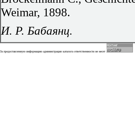
Weimar, 1898.
И. Р. Бабаянц.
За предоставленную информацию администрация каталога ответственности не несет