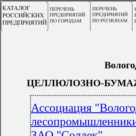
Волого
ЦЕЛЛЮЛОЗНО-БУМА
Ассоциация "Волого
лесопромышленник
ЗАО "Солдек"