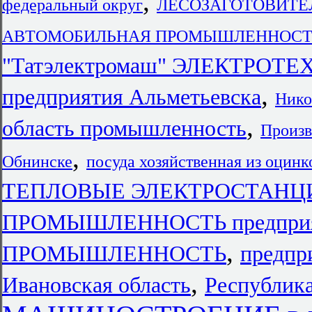
,
федеральный округ
ЛЕСОЗАГОТОВИТЕЛ
АВТОМОБИЛЬНАЯ ПРОМЫШЛЕННОСТЬ пр
"Татэлектромаш" ЭЛЕКТР
,
предприятия Альметьевска
Нико
,
область промышленность
Произв
,
Обнинске
посуда хозяйственная из оцинк
ТЕПЛОВЫЕ ЭЛЕКТРОСТАНЦИИ
ПРОМЫШЛЕННОСТЬ предприят
,
ПРОМЫШЛЕННОСТЬ
предпр
,
Ивановская область
Республик