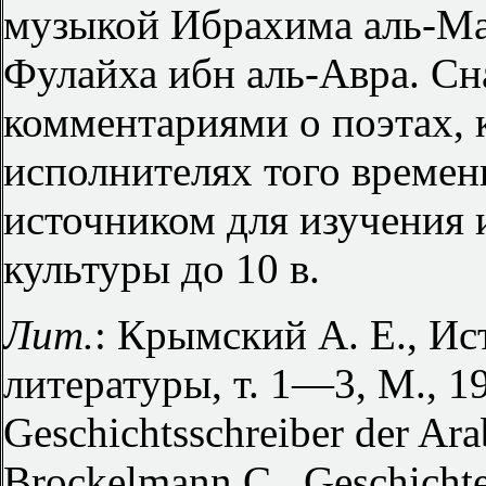
музыкой Ибрахима аль-Ма
Фулайха ибн аль-Авра. С
комментариями о поэтах, 
исполнителях того времен
источником для изучения 
культуры до 10 в.
Лит.
: Крымский А. Е., Ис
литературы, т. 1—3, М., 1
Geschichtsschreiber der Ara
Brockelmann C., Geschichte 