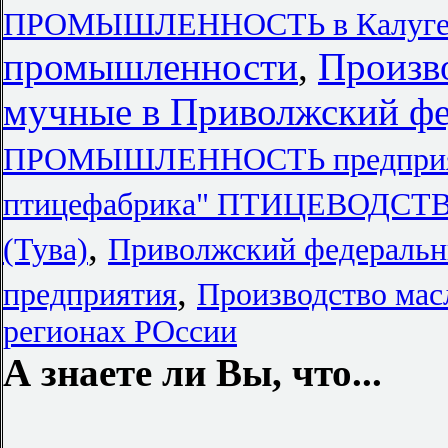
ПРОМЫШЛЕННОСТЬ в Калуг
промышленности
,
Произво
мучные в Приволжский фе
ПРОМЫШЛЕННОСТЬ предприяти
птицефабрика" ПТИЦЕВОДСТ
,
(Тува)
Приволжский федеральн
,
предприятия
Производство мас
регионах РОссии
А знаете ли Вы, что...