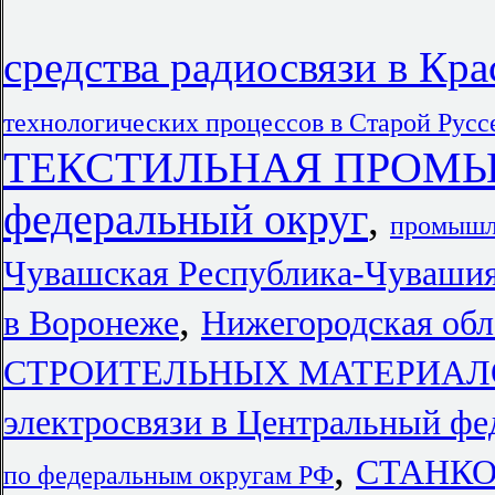
средства радиосвязи в Кр
технологических процессов в Старой Русс
ТЕКСТИЛЬНАЯ ПРОМЫШ
федеральный округ
,
промышл
Чувашская Республика-Чуваши
,
в Воронеже
Нижегородская обл
СТРОИТЕЛЬНЫХ МАТЕРИАЛОВ 
электросвязи в Центральный фе
,
СТАНК
по федеральным округам РФ