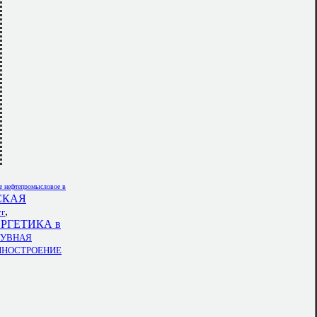
е нефтепромысловое в
СКАЯ
,
уг
РГЕТИКА в
БУВНАЯ
ШИНОСТРОЕНИЕ