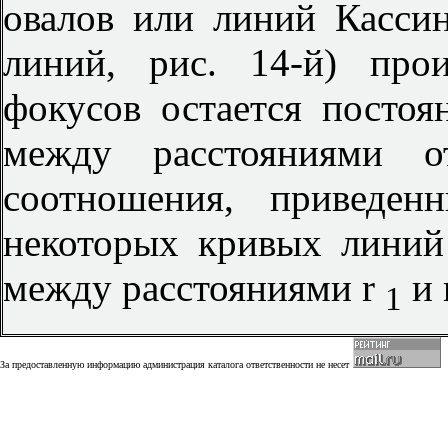
овалов или линий Кассин
линий, рис. 14-й) про
фокусов остается постоя
между расстояниями о
соотношения, приведен
некоторых кривых линий
между расстояниями r
и 
1
За предоставленную информацию администрация каталога ответственности не несет