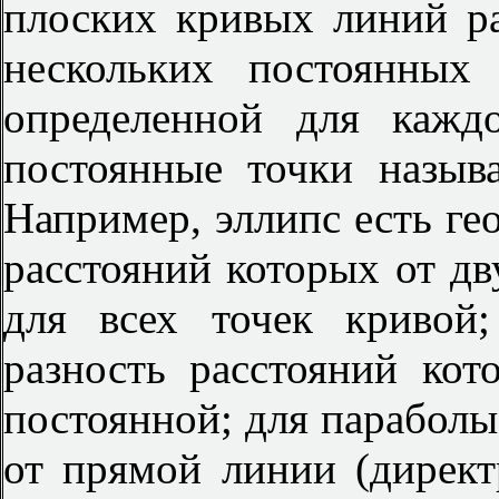
плоских кривых линий ра
нескольких постоянных
определенной для кажд
постоянные точки назы
Например, эллипс есть ге
расстояний которых от дв
для всех точек кривой;
разность расстояний кот
постоянной; для параболы 
от прямой линии (дирек