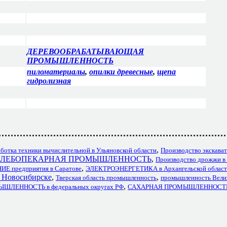
ДЕРЕВООБРАБАТЫВАЮЩАЯ
ПРОМЫШЛЕННОСТЬ
пиломатериалы
,
опилки древесные
,
щепа
гидролизная
,
аботка техники вычислительной в Ульяновской области
Производство экскава
ЛЕБОПЕКАРНАЯ ПРОМЫШЛЕННОСТЬ
,
Производство дрожжи в
,
 предприятия в Саратове
ЭЛЕКТРОЭНЕРГЕТИКА в Архангельской облас
овосибирске
,
,
Тверская область промышленность
промышленность Вели
,
ЛЕННОСТЬ в федеральных округах РФ
САХАРНАЯ ПРОМЫШЛЕННОСТЬ 