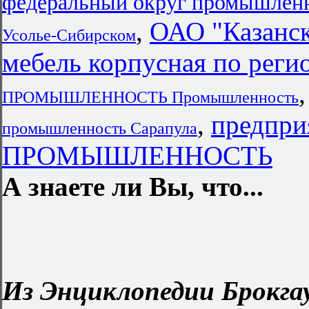
федеральный округ промышленн
,
ОАО "Казанс
Усолье-Сибирском
мебель корпусная по реги
ПРОМЫШЛЕННОСТЬ Промышленность
,
предпр
промышленность Сарапула
ПРОМЫШЛЕННОСТЬ
А знаете ли Вы, что...
Из Энциклопедии Брокгау