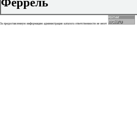
Феррель
За предоставленную информацию администрация каталога ответственности не несет