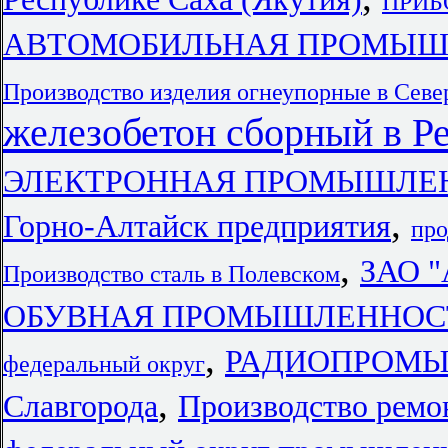
ПРИБ
АВТОМОБИЛЬНАЯ ПРОМЫШЛЕН
Производство изделия огнеупорные в Сев
железобетон сборный в Р
ЭЛЕКТРОННАЯ ПРОМЫШЛЕННО
,
Горно-Алтайск предприятия
про
,
ЗАО "
Производство сталь в Полевском
ОБУВНАЯ ПРОМЫШЛЕННОС
,
РАДИОПРОМЫШ
федеральный округ
,
Славгорода
Производство ремо