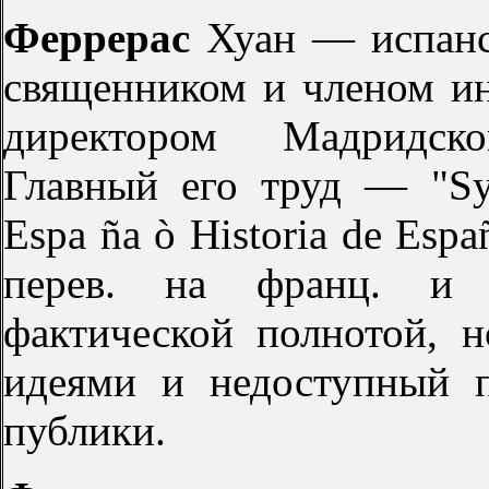
Феррерас
Хуан — испанс
священником и членом ин
директором Мадридско
Главный его труд — "Syno
Espa ña ò Historia de Esp
перев. на франц. и 
фактической полнотой, 
идеями и недоступный 
публики.