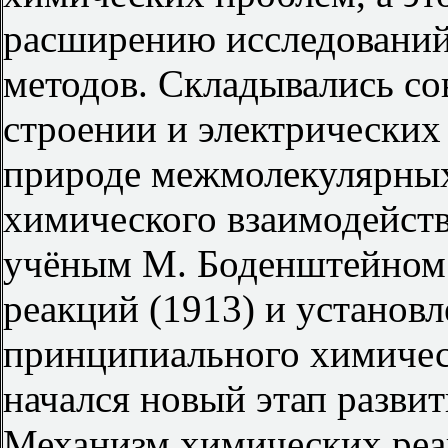
расширению исследований
методов. Складывались со
строении и электрических 
природе межмолекулярных 
химического взаимодейств
учёным М. Боденштейном
реакций (1913) и установ
принципиального химичес
начался новый этап разви
Механизм химических реа