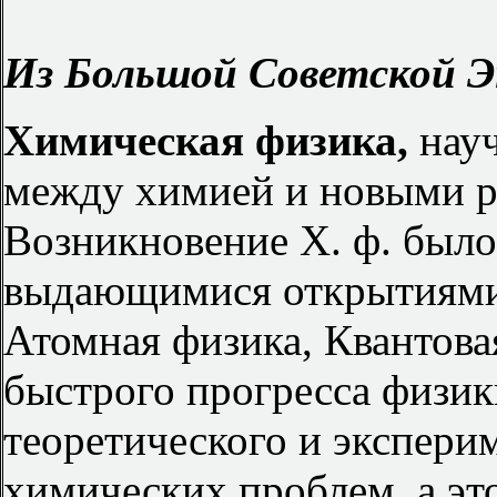
Из Большой Советской Э
Химическая физика,
науч
между химией и новыми р
Возникновение Х. ф. был
выдающимися открытиями в
Атомная физика, Квантовая
быстрого прогресса физи
теоретического и экспери
химических проблем, а это