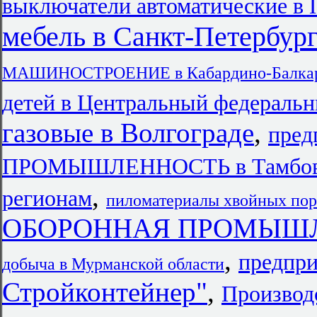
выключатели автоматические в
мебель в Санкт-Петербур
МАШИНОСТРОЕНИЕ в Кабардино-Балкарс
детей в Центральный федеральн
газовые в Волгограде
,
пред
ПРОМЫШЛЕННОСТЬ в Тамбо
,
регионам
пиломатериалы хвойных пор
ОБОРОННАЯ ПРОМЫШ
,
предпри
добыча в Мурманской области
Стройконтейнер"
,
Производс