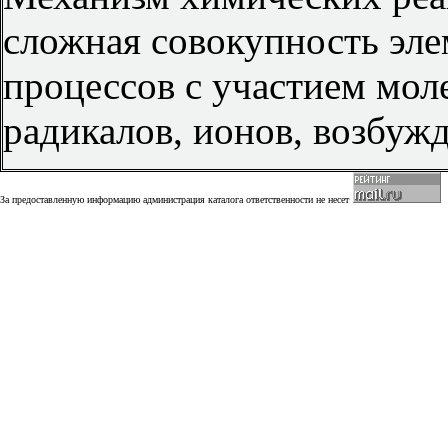
сложная совокупность эл
процессов с участием мол
радикалов, ионов, возбуж
За предоставленную информацию администрация каталога ответственности не несет