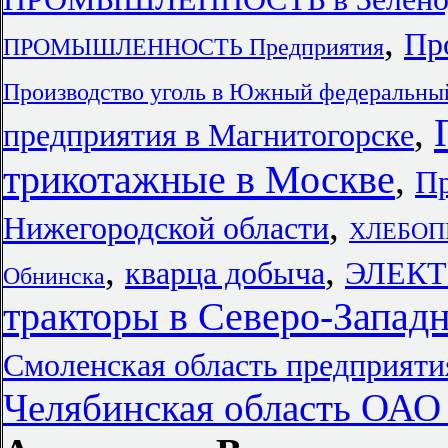
,
Пр
ПРОМЫШЛЕННОСТЬ Предприятия
Производство уголь в Южный федеральны
,
предприятия в Магнитогорске
трикотажные в Москве
,
Пр
,
Нижегородской области
ХЛЕБОП
,
,
кварца добыча
ЭЛЕКТ
Обнинска
тракторы в Северо-Запад
Смоленская область предприяти
Челябинская область ОАО