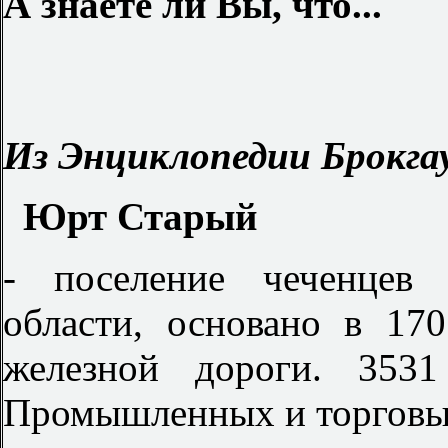
А знаете ли Вы, что...
Из Энциклопедии Брокгау
Юрт Старый
- поселение чеченцев 
области, основано в 170
железной дороги. 3531
Промышленных и торговых 