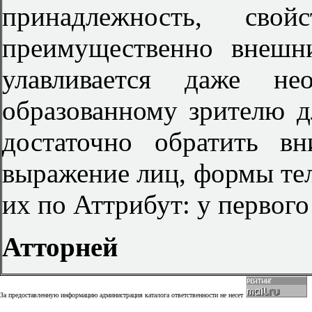
принадлежность, свой
преимущественно внешни
улавливается даже не
образованному зрителю д
достаточно обратить вн
выражение лиц, формы тела
их по Аттрибут: у первого
Атторней
За предоставленную информацию администрация каталога ответственности не несет