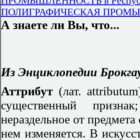
ПРОМЫШЛЕННОСТЬ в Республ
ПОЛИГРАФИЧЕСКАЯ ПРОМ
А знаете ли Вы, что...
Из Энциклопедии Брокгау
Аттрибут
(лат. attribut
существенный призн
нераздельное от предмета 
нем изменяется. В искусс