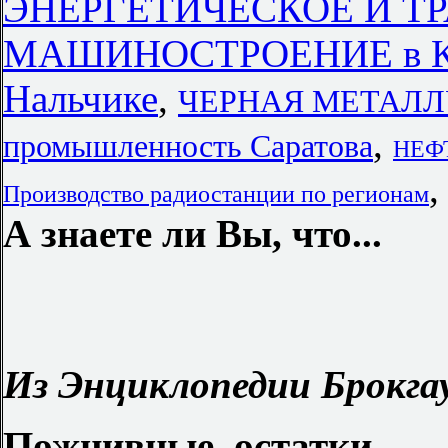
ЭНЕРГЕТИЧЕСКОЕ И Т
МАШИНОСТРОЕНИЕ в Кр
Нальчике
,
ЧЕРНАЯ МЕТАЛЛУ
,
промышленность Саратова
НЕФ
Производство радиостанции по регионам
А знаете ли Вы, что...
Из Энциклопедии Брокгау
Пожнивные остатки
— 