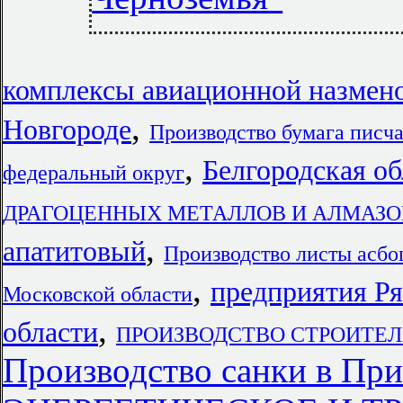
комплексы авиационной назмен
,
Новгороде
Производство бумага писча
,
Белгородская о
федеральный округ
ДРАГОЦЕННЫХ МЕТАЛЛОВ И АЛМАЗОВ в 
,
апатитовый
Производство листы асб
,
предприятия Ря
Московской области
,
области
ПРОИЗВОДСТВО СТРОИТЕЛЬ
Производство санки в Пр