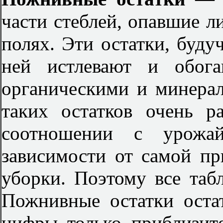
части стеблей, опавшие ли
полях. Эти остатки, буду
ней истлевают и обог
органическими и минера
таких остатков очень р
соотношении с урожай
зависимости от самой пр
уборки. Поэтому все таб
Пожнивные остатки оста
цифры только приблизит