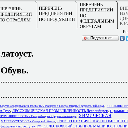
Ре
Поделиться…
латоуст.
Обувь.
,
проволока ст
водство оборудование к телефонным станциям в Северо-Западный федеральный округ
,
,
промышл
в Туле
ЛЕСОХИМИЧЕСКАЯ ПРОМЫШЛЕННОСТЬ Лесосибирск
,
ХИМИЧЕСКАЯ
РОМЫШЛЕННОСТЬ в Северо-Западный федеральный округ
,
,
ЭЛЕКТРОТЕХНИЧЕСКАЯ ПРОМЫШЛЕН
МАШИНОСТРОЕНИЕ в Самарской области
,
деральных округах РФ
СЕЛЬСКОХОЗЯЙСТВЕННОЕ МАШИНОСТРОЕНИЕ 