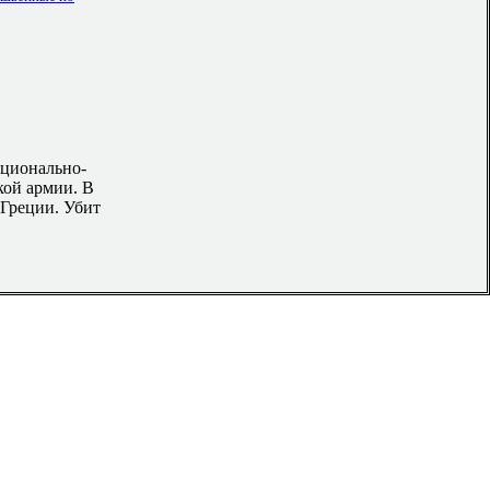
ационально-
кой армии. В
Греции. Убит