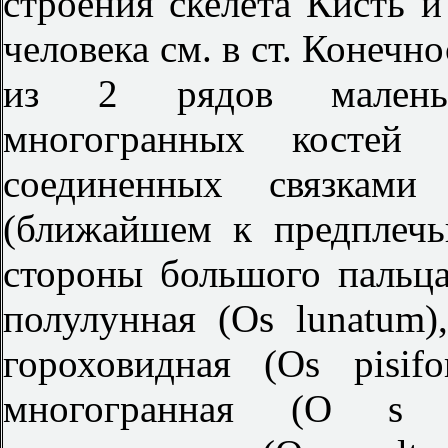
строения скелета Кисть и
человека см. в ст. Конечно
из 2 рядов маленьк
многогранных костей
соединенных связкам
(ближайшем к предплечь
стороны большого пальца)
полулунная (Os lunatum),
гороховидная (Os pisi
многогранная (O s m