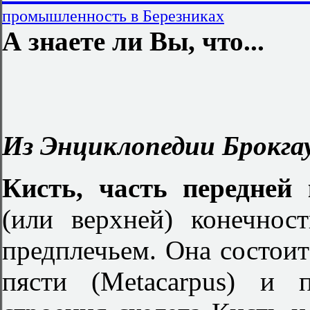
промышленность в Березниках
А знаете ли Вы, что...
Из Энциклопедии Брокгау
Кисть, часть передней
(или верхней) конечнос
предплечьем. Она состоит 
пясти (Metacarpus) и 