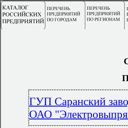
П
ГУП Саранский заво
ОАО "Электровыпря