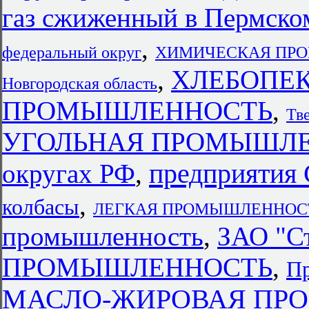
газ сжиженный в Пермско
,
федеральный округ
ХИМИЧЕСКАЯ ПРОМ
,
ХЛЕБОПЕ
Новгородская область
ПРОМЫШЛЕННОСТЬ
,
Тв
УГОЛЬНАЯ ПРОМЫШЛЕНН
предприятия 
округах РФ
,
,
колбасы
ЛЕГКАЯ ПРОМЫШЛЕННОСТЬ 
промышленность
,
ЗАО "С
ПРОМЫШЛЕННОСТЬ
,
Пр
МАСЛО-ЖИРОВАЯ ПРО