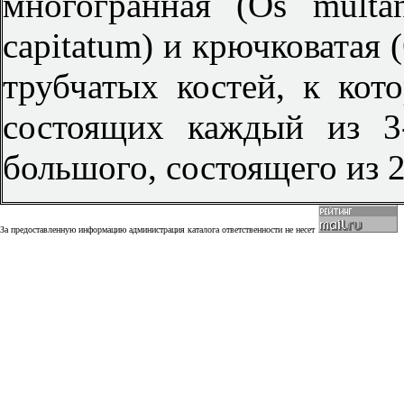
многогранная (Os multa
capitatum) и крючковатая 
трубчатых костей, к кот
состоящих каждый из 3-
большого, состоящего из 
За предоставленную информацию администрация каталога ответственности не несет