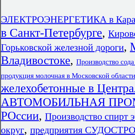
ЭЛЕКТРОЭНЕРГЕТИКА в Карача
в Санкт-Петербурге
,
Киров
,
Горьковской железной дороги
Владивостоке
,
Производство сода
продукция молочная в Московской област
желехобетонные в Центра
АВТОМОБИЛЬНАЯ ПРОМ
РОссии
,
Производство спирт 
,
округ
предприятия СУДОС