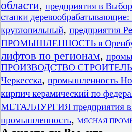
области
,
предприятия в Выбор
станки деревообрабатывающие:
,
круглопильный
предприятия Р
ПРОМЫШЛЕННОСТЬ в Оренбу
лифтов по регионам
,
промы
ПРОИЗВОДСТВО СТРОИТЕЛЬН
,
Черкесска
промышленность Нов
кирпич керамический по федер
МЕТАЛЛУРГИЯ предприятия в 
,
промышленность
МЯСНАЯ ПРОМЫШ