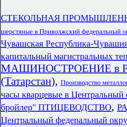
СТЕКОЛЬНАЯ ПРОМЫШЛЕННО
шерстяные в Приволжский федеральный о
Чувашская Республика-Чуваши
капитальный магистральных те
МАШИНОСТРОЕНИЕ в Рес
(Татарстан)
,
Производство металло
часы кварцевые в Центральный
,
бройлер" ПТИЦЕВОДСТВО
Р
Центральный федеральный окру