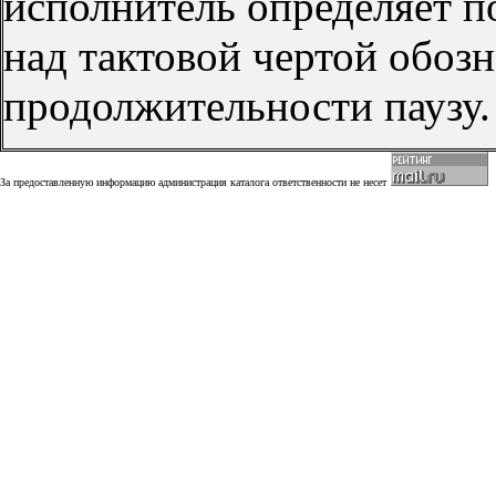
исполнитель определяет п
над тактовой чертой обоз
продолжительности паузу.
За предоставленную информацию администрация каталога ответственности не несет