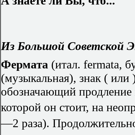
А знаете ли Вы, что...
Из Большой Советской Э
Фермата
(итал. fermata, 
(музыкальная), знак ( или 
обозначающий продление н
которой он стоит, на неоп
—2 раза). Продолжительно