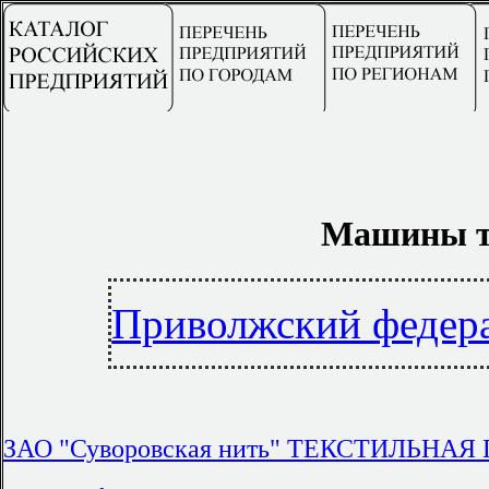
Машины те
Приволжский федер
ЗАО "Суворовская нить" ТЕКСТИЛЬН