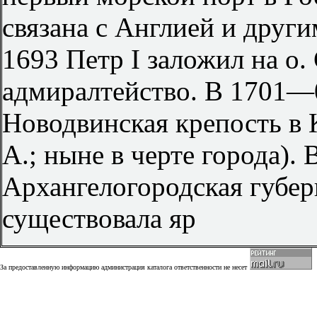
связана с Англией и друг
1693 Петр I заложил на о.
адмиралтейство. В 1701—
Новодвинская крепость в 
А.; ныне в черте города).
Архангелогородская губерн
существовала яр
За предоставленную информацию администрация каталога ответственности не несет