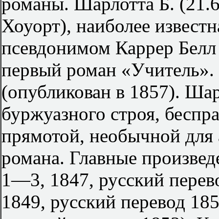
романы. Шарлотта Б. (21.6
Хоуорт), наиболее известн
псевдонимом Каррер Белл 
первый роман «Учитель».
(опубликован в 1857). Шар
буржуазного строя, бесп
прямотой, необычной для 
романа. Главные произве
1—3, 1847, русский перев
1849, русский перевод 185