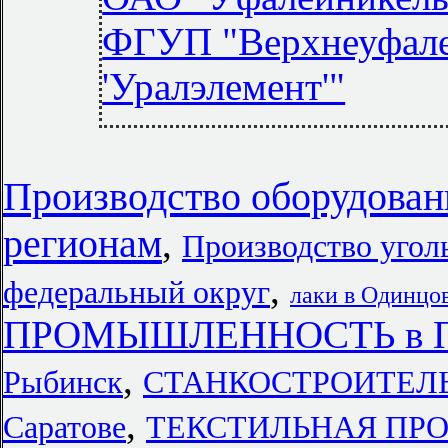
ФГУП "Верхнеуфале
'Уралэлемент'"
Производство оборудован
регионам
,
Производство угол
,
федеральный округ
лаки в Одинцо
ПРОМЫШЛЕННОСТЬ в Пе
,
Рыбинск
СТАНКОСТРОИТЕЛ
,
Саратове
ТЕКСТИЛЬНАЯ ПРО