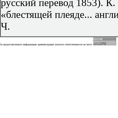
русский перевод 1853). К
«блестящей плеяде... англ
Ч.
За предоставленную информацию администрация каталога ответственности не несет