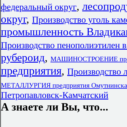
,
лесопрод
федеральный округ
округ
,
Производство уголь кам
промышленность Владика
Производство пенополиэтилен 
рубероид
,
МАШИНОСТРОЕНИЕ пред
предприятия
,
Производство 
МЕТАЛЛУРГИЯ предприятия Омутнинск
Петропавловск-Камчатский
А знаете ли Вы, что...