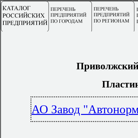
Приволжский
Пласти
АО Завод "Автонорм