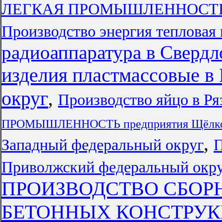
ЛЕГКАЯ ПРОМЫШЛЕННОСТЬ в К
Производство энергия тепловая 
радиоаппаратура в Свердл
изделия пластмассовые в
округ
,
Производство яйцо в Ря
ПРОМЫШЛЕННОСТЬ предприятия Щёлк
,
Западный федеральный округ
П
Приволжский федеральный окр
ПРОИЗВОДСТВО СБОР
БЕТОННЫХ КОНСТРУКЦ