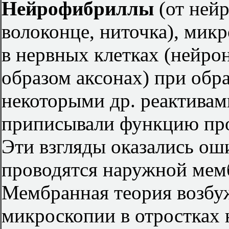
Нейрофибриллы
(от нейро
волоконце, ниточка), мик
в нервных клетках (нейрон
образом аксонах) при обр
некоторыми др. реактивами
приписывали функцию про
Эти взгляды оказались о
проводятся наружной мем
Мембранная теория возбу
микроскопии в отростках 