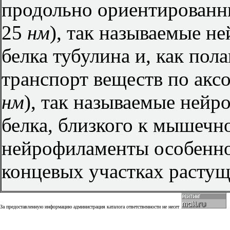
продольно ориентированн
25
нм
), так называемые н
белка тубулина и, как по
транспорт веществ по акс
нм
), так называемые ней
белка, близкого к мышечн
нейрофиламенты особенн
концевых участках растущ
За предоставленную информацию администрация каталога ответственности не несет