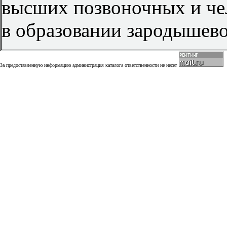
высших позвоночных и чело
в образовании зародышево
За предоставленную информацию администрация каталога ответственности не несет