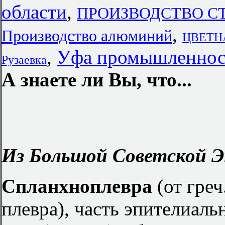
области
,
ПРОИЗВОДСТВО СТ
,
Производство алюминий
ЦВЕТН
,
Уфа промышленнос
Рузаевка
А знаете ли Вы, что...
Из Большой Советской Э
Спланхноплевра
(от греч.
плевра), часть эпителиал