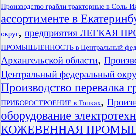
Производство грабли тракторные в Соль-И
ассортименте в Екатеринб
,
предприятия ЛЕГКАЯ
округ
ПРОМЫШЛЕННОСТЬ в Центральный феде
,
Архангельской области
Произв
Центральный федеральный окру
Производство перевалка г
,
Произв
ПРИБОРОСТРОЕНИЕ в Топках
оборудование электротех
КОЖЕВЕННАЯ ПРОМЫШЛ