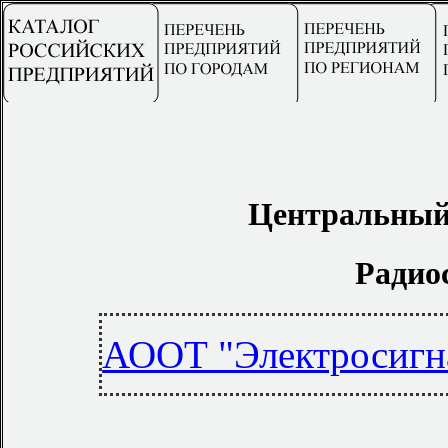
Центральный
Радио
АООТ "Электросигн