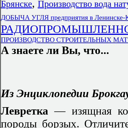
,
Брянске
Производство вода нат
ДОБЫЧА УГЛЯ предприятия в Ленинске-
РАДИОПРОМЫШЛЕННОСТЬ
ПРОИЗВОДСТВО СТРОИТЕЛЬНЫХ МАТЕР
А знаете ли Вы, что...
Из Энциклопедии Брокгау
Левретка
— изящная ком
породы борзых. Отличите