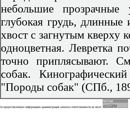
небольшие прозрачные 
глубокая грудь, длинные 
хвост с загнутым кверху к
одноцветная. Левретка по
точно приплясывают. См
собак. Кинографический
"Породы собак" (СПб., 189
За предоставленную информацию администрация каталога ответственности не несет