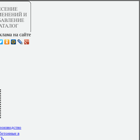
клама на сайте
роизводство
бетонные в
ТЬ