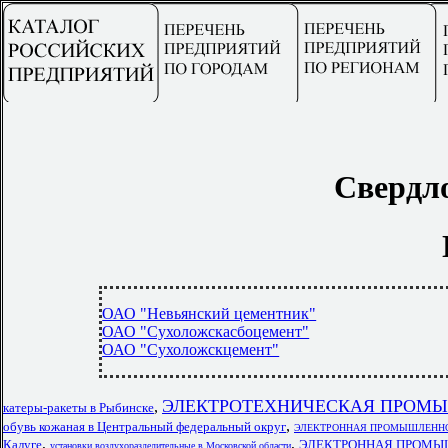
Свердло
ОАО "Невьянский цементник"
ОАО "Сухоложскасбоцемент"
ОАО "Сухоложскцемент"
ЭЛЕКТРОТЕХНИЧЕСКАЯ ПРОМЫШ
,
катеры-ракеты в Рыбинске
,
обувь кожаная в Центральный федеральный округ
ЭЛЕКТРОННАЯ ПРОМЫШЛЕННОСТЬ 
,
,
Калуге
ЭЛЕКТРОННАЯ ПРОМЫШЛ
установки воздухоразделительные в Московской области