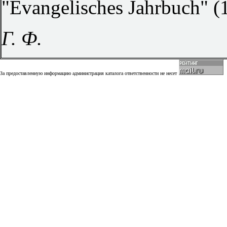
"Evangelisches Jahrbuch" (
Г. Ф.
За предоставленную информацию администрация каталога ответственности не несет