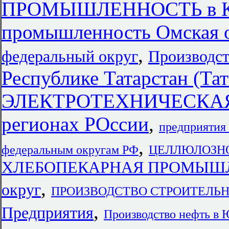
ПРОМЫШЛЕННОСТЬ в Кра
промышленность Омская 
,
федеральный округ
Производс
Республике Татарстан (Тат
ЭЛЕКТРОТЕХНИЧЕСКА
регионах РОссии
,
предприятия 
,
федеральным округам РФ
ЦЕЛЛЮЛОЗН
ХЛЕБОПЕКАРНАЯ ПРОМЫШЛЕН
,
округ
ПРОИЗВОДСТВО СТРОИТЕЛЬН
,
Предприятия
Производство нефть в