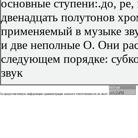
основные ступени:.до, ре, м
двенадцать полутонов хро
применяемый в музыке зв
и две неполные О. Они рас
следующем порядке: субко
звук
За предоставленную информацию администрация каталога ответственности не несет