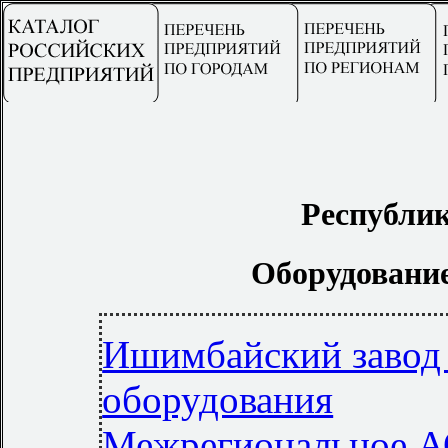
Республи
Оборудовани
Ишимбайский завод
оборудования
Межрегиональное А