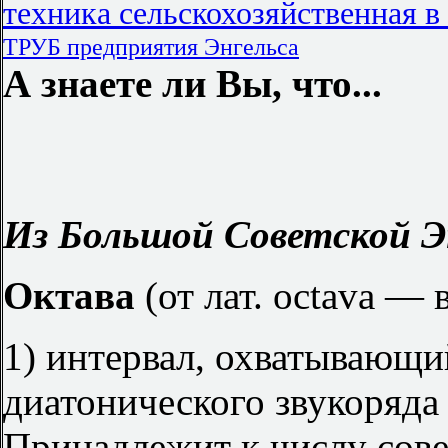
техника сельскохозяйственная 
ТРУБ предприятия Энгельса
А знаете ли Вы, что...
Из Большой Советской Э
Октава
(от лат. octava — 
1) интервал, охватывающи
диатонического звукоряда
Принадлежит к числу сов