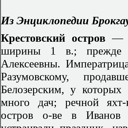
Из Энциклопедии Брокгау
Крестовский остров
— 
ширины 1 в.; прежде 
Алексеевны. Императрица
Разумовскому, продав
Белозерским, у которых 
много дач; речной яхт
остров о-ве в Иванов
устраивали праздник, из