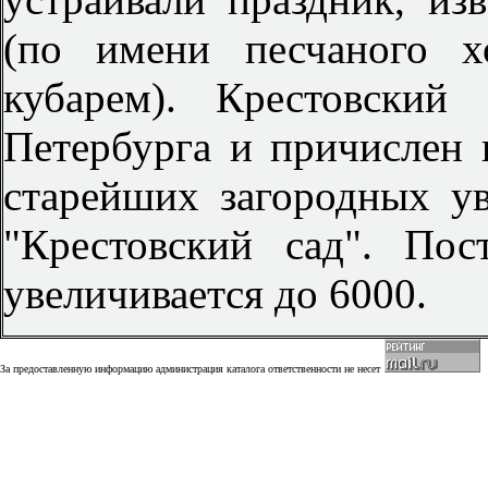
(по имени песчаного х
кубарем). Крестовский
Петербурга и причислен 
старейших загородных у
"Крестовский сад". По
увеличивается до 6000.
За предоставленную информацию администрация каталога ответственности не несет