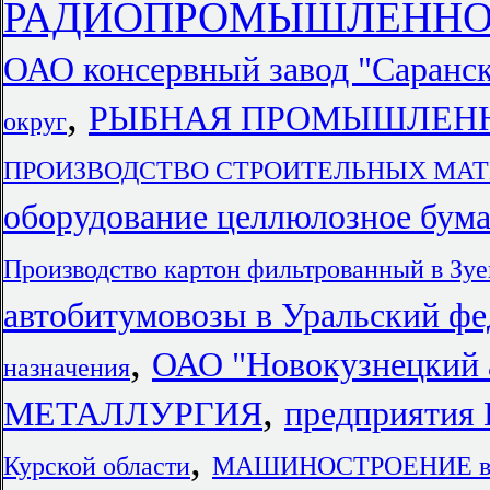
РАДИОПРОМЫШЛЕННОСТ
ОАО консервный завод "Саранс
,
РЫБНАЯ ПРОМЫШЛЕННОС
округ
ПРОИЗВОДСТВО СТРОИТЕЛЬНЫХ МАТЕРИ
оборудование целлюлозное бума
Производство картон фильтрованный в Зуе
автобитумовозы в Уральский фе
,
ОАО "Новокузнецкий
назначения
,
МЕТАЛЛУРГИЯ
предприятия 
,
Курской области
МАШИНОСТРОЕНИЕ в Пр