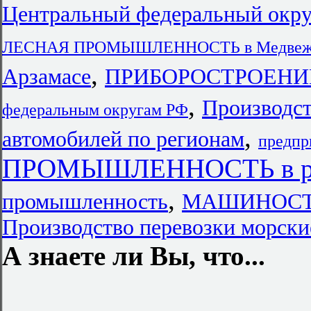
Центральный федеральный окру
ЛЕСНАЯ ПРОМЫШЛЕННОСТЬ в Медвежь
,
Арзамасе
ПРИБОРОСТРОЕНИ
,
Производст
федеральным округам РФ
,
автомобилей по регионам
предпр
ПРОМЫШЛЕННОСТЬ в ре
,
промышленность
МАШИНОСТРО
Производство перевозки морски
А знаете ли Вы, что...