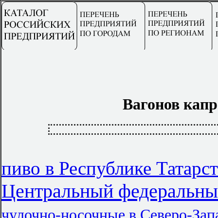
Вагонов кап
пиво в Республике Татарст
Центральный федеральны
чулочно-носочные в Северо-За