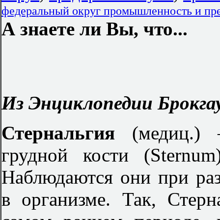
федеральный округ промышленность и пр
А знаете ли Вы, что...
Из Энциклопедии Брокгау
Стернальгия
(медиц.)
грудной кости (Sternu
Наблюдаются они при ра
в организме. Так, Стер