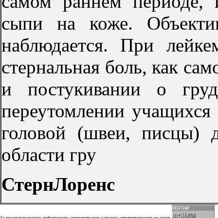
самом раннем периоде, 
сыпи на коже. Объекти
наблюдается. При лейке
стернальная боль, как сам
и постукивании о груд
переутомлении учащихся
головой (швеи, писцы) 
области гру
Стерн
Лоренс
За предоставленную информацию администрация каталога ответственности не несет