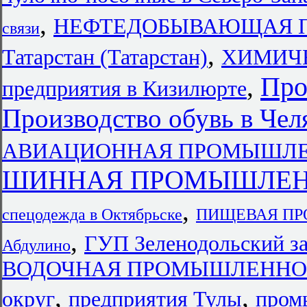
,
НЕФТЕДОБЫВАЮЩАЯ ПР
связи
,
Татарстан (Татарстан)
ХИМИЧ
Про
,
предприятия в Кизилюрте
Производство обувь в Чел
АВИАЦИОННАЯ ПРОМЫШЛЕННО
ШИННАЯ ПРОМЫШЛЕННО
,
спецодежда в Октябрьске
ПИЩЕВАЯ ПР
,
ГУП Зеленодольский за
Абдулино
ВОДОЧНАЯ ПРОМЫШЛЕННОСТЬ 
,
,
округ
предприятия Тулы
пром