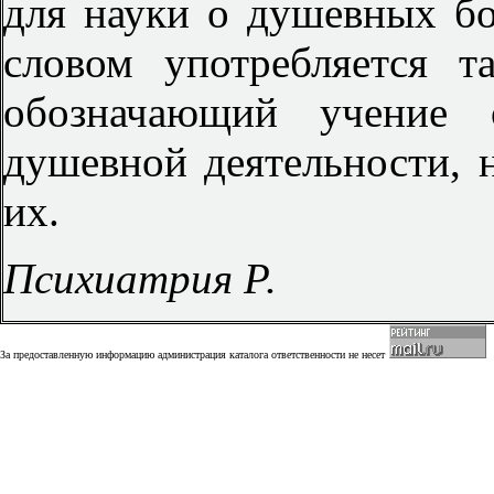
для науки о душевных бо
словом употребляется т
обозначающий учение о
душевной деятельности, 
их.
Психиатрия Р.
За предоставленную информацию администрация каталога ответственности не несет