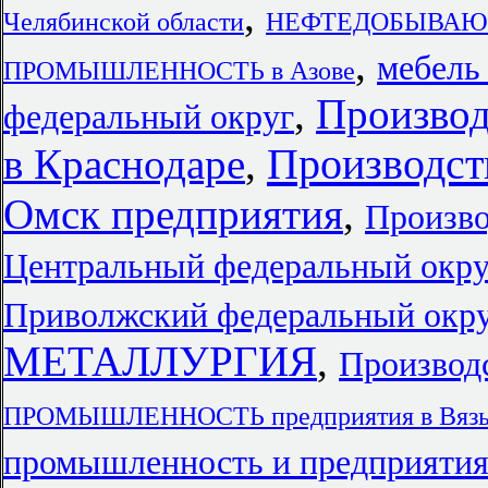
,
Челябинской области
НЕФТЕДОБЫВАЮ
,
мебель
ПРОМЫШЛЕННОСТЬ в Азове
,
Производ
федеральный округ
Производст
в Краснодаре
,
Омск предприятия
,
Произво
Центральный федеральный окру
Приволжский федеральный окр
МЕТАЛЛУРГИЯ
,
Производ
ПРОМЫШЛЕННОСТЬ предприятия в Вяз
промышленность и предприяти