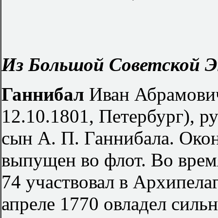
Из Большой Советской Э
Ганнибал
Иван Абрамович
12.10.1801, Петербург), р
сын А. П. Ганнибала. Око
выпущен во флот. Во вре
74 участвовал в Архипела
апреле 1770 овладел силь