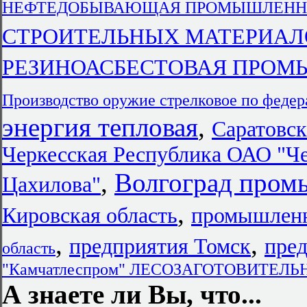
НЕФТЕДОБЫВАЮЩАЯ ПРОМЫШЛЕННОСТЬ
СТРОИТЕЛЬНЫХ МАТЕРИАЛОВ п
РЕЗИНОАСБЕСТОВАЯ ПРОМЫШ
Производство оружие стрелковое по феде
энергия тепловая
,
Саратовск
Черкесская Республика ОАО "Че
,
Волгоград пром
Цахилова"
,
Кировская область
промышленн
,
,
предприятия Томск
пред
область
"Камчатлеспром" ЛЕСОЗАГОТОВИТЕ
А знаете ли Вы, что...