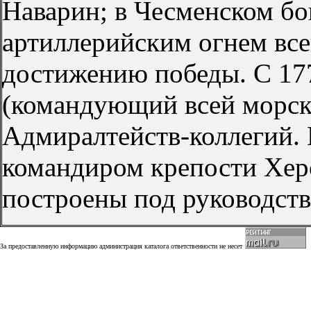
Наварин; в Чесменском бо
артиллерийским огнем все
достижению победы. С 17
(командующий всей морско
Адмиралтейств-коллегий. 
командиром крепости Херсо
построены под руководство
За предоставленную информацию администрация каталога ответственности не несет