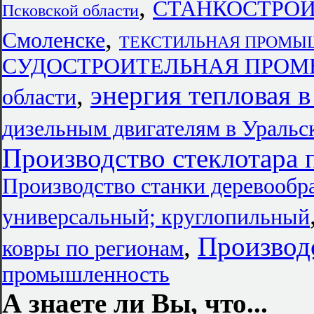
,
СТАНКОСТРО
Псковской области
,
Смоленске
ТЕКСТИЛЬНАЯ ПРОМЫШЛ
СУДОСТРОИТЕЛЬНАЯ ПРОМЫШ
,
энергия тепловая 
области
дизельным двигателям в Уральс
Производство стеклотара
Производство станки деревооб
универсальный; круглопильный
,
Производ
ковры по регионам
промышленность
А знаете ли Вы, что...