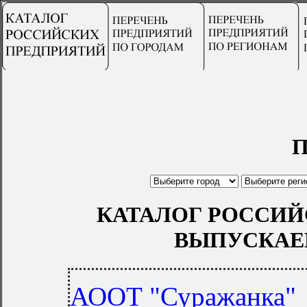
П
КАТАЛОГ РОССИЙ
ВЫПУСКАЕ
АООТ "Суражанка"