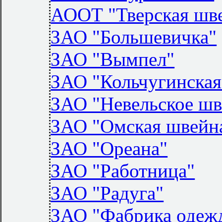
АООТ "Тверская шве
ЗАО "Большевичка"
ЗАО "Вымпел"
ЗАО "Кольчугинская
ЗАО "Невельское шв
ЗАО "Омская швейна
ЗАО "Ореана"
ЗАО "Работница"
ЗАО "Радуга"
ЗАО "Фабрика одеж