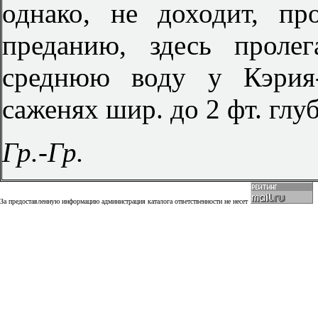
однако, не доходит, пр
преданию, здесь проле
среднюю воду у Кэрия-
саженях шир. до 2 фт. глуб
Гр.-Гр.
За предоставленную информацию администрация каталога ответственности не несет