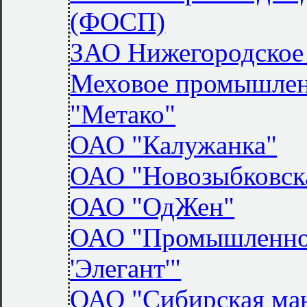
(ФОСП)
ЗАО Нижегородское
Меховое промышлен
"Метако"
ОАО "Калужанка"
ОАО "Новозыбковск
ОАО "ОдЖен"
ОАО "Промышленно-
'Элегант'"
ОАО "Сибирская ма