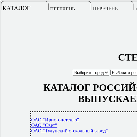
СТЕ
КАТАЛОГ РОССИЙ
ВЫПУСКАЕ
ОАО "Иристонстекло"
ОАО "Свет"
ОАО "Тулунский стекольный завод"