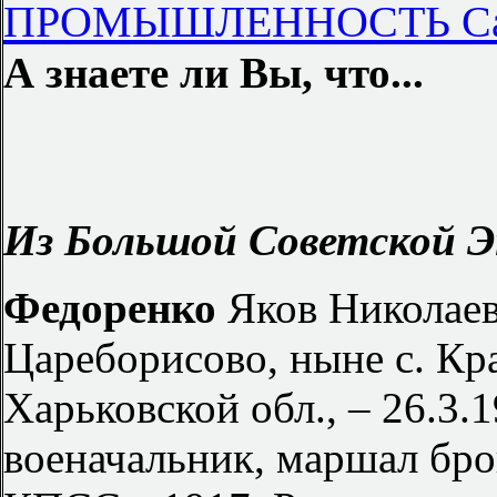
ПРОМЫШЛЕННОСТЬ Сан
А знаете ли Вы, что...
Из Большой Советской Э
Федоренко
Яков Николаеви
Цареборисово, ныне с. К
Харьковской обл., – 26.3.
военачальник, маршал бро