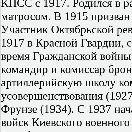
КПСС с 1917. Родился в р
матросом. В 1915 призван
Участник Октябрьской рев
1917 в Красной Гвардии, 
время Гражданской войны
командир и комиссар бро
артиллерийскую школу ком
усовершенствования (1927
Фрунзе (1934). С 1937 на
войск Киевского военного