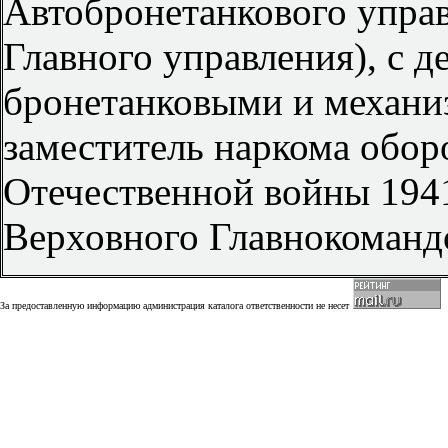
Автобронетанкового упра
Главного управления), с 
бронетанковыми и механи
заместитель наркома обор
Отечественной войны 194
Верховного Главнокоманд
За предоставленную информацию администрация каталога ответственности не несет