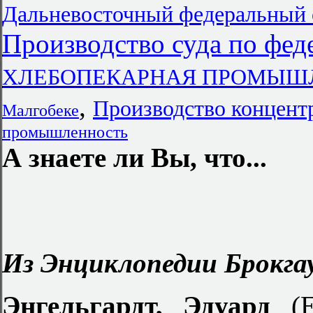
Дальневосточный федеральный 
Производство суда по фе
ХЛЕБОПЕКАРНАЯ ПРОМЫШЛ
,
Производство концент
Малгобеке
промышленность
А знаете ли Вы, что...
Из Энциклопедии Брокгау
Энгельгардт, Эдуард
(