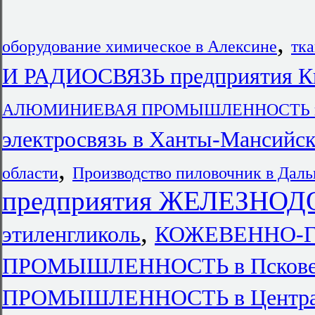
,
оборудование химическое в Алексине
тк
И РАДИОСВЯЗЬ предприятия К
АЛЮМИНИЕВАЯ ПРОМЫШЛЕННОСТЬ в Ре
электросвязь в Ханты-Мансийск
,
области
Производство пиловочник в Дал
предприятия ЖЕЛЕЗНО
,
этиленгликоль
КОЖЕВЕННО-
ПРОМЫШЛЕННОСТЬ в Псков
ПРОМЫШЛЕННОСТЬ в Централь