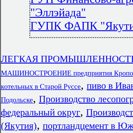
"Эллэйада"
ГУПК ФАПК "Якути
ЛЕГКАЯ ПРОМЫШЛЕННОСТЬ в
МАШИНОСТРОЕНИЕ предприятия Кропо
,
пиво в Ива
котельных в Старой Руссе
,
Производство лесопог
Подольске
,
федеральный округ
Производст
,
(Якутия)
портландцемент в Юж