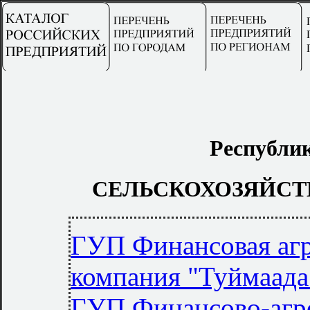
Республик
СЕЛЬСКОХОЗЯЙСТ
ГУП Финансовая аг
компания "Туймаада
ГУП Финансово-агр