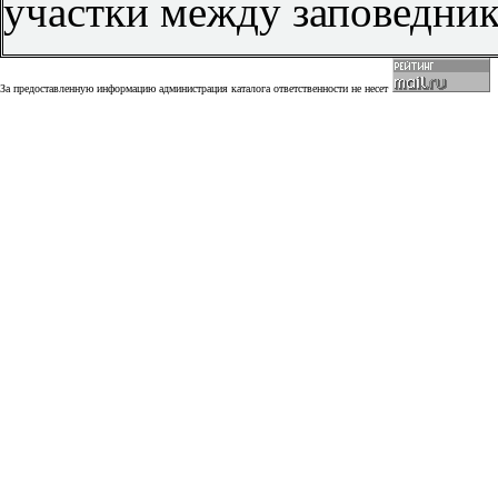
участки между заповедни
За предоставленную информацию администрация каталога ответственности не несет