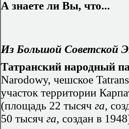
А знаете ли Вы, что...
Из Большой Советской Э
Татранский народный п
Narodowy, чешское Tatran
участок территории Карпа
(площадь 22 тысяч
га,
созд
50 тысяч
га,
создан в 1948