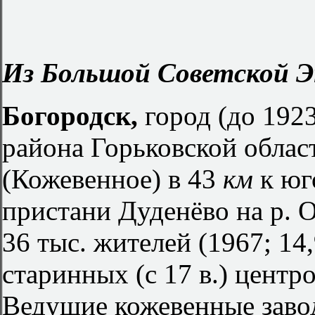
Из Большой Советской Э
Богородск,
город (до 1923
района Горьковской облас
(Кожевенное) в 43
км
к юг
пристани Дуденёво на р. 
36 тыс. жителей (1967; 14,
старинных (с 17 в.) цент
Ведущие кожевенные заво