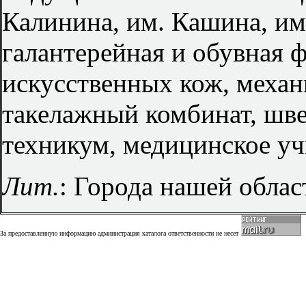
Калинина, им. Кашина, им
галантерейная и обувная 
искусственных кож, механ
такелажный комбинат, шв
техникум, медицинское у
Лит.
: Города нашей област
За предоставленную информацию администрация каталога ответственности не несет