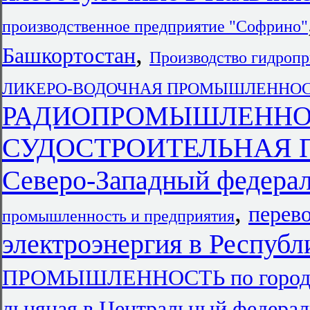
производственное предприятие "Софрино"
,
Башкортостан
Производство гидроп
ЛИКЕРО-ВОДОЧНАЯ ПРОМЫШЛЕННОСТЬ
РАДИОПРОМЫШЛЕННОСТЬ
СУДОСТРОИТЕЛЬНАЯ 
Северо-Западный федера
,
перево
промышленность и предприятия
электроэнергия в Республ
ПРОМЫШЛЕННОСТЬ по городам
льняная в Центральный федера