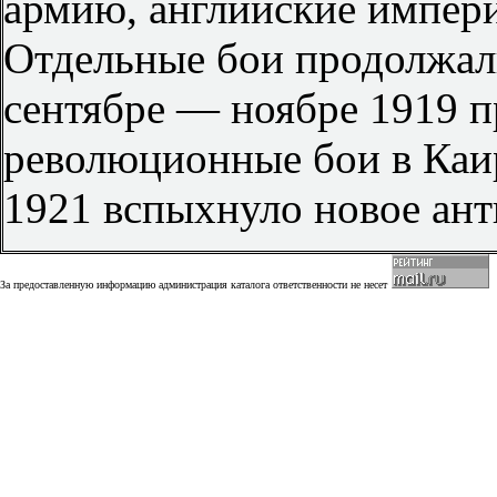
армию, английские импери
Отдельные бои продолжали
сентябре — ноябре 1919 
революционные бои в Каир
1921 вспыхнуло новое ант
За предоставленную информацию администрация каталога ответственности не несет