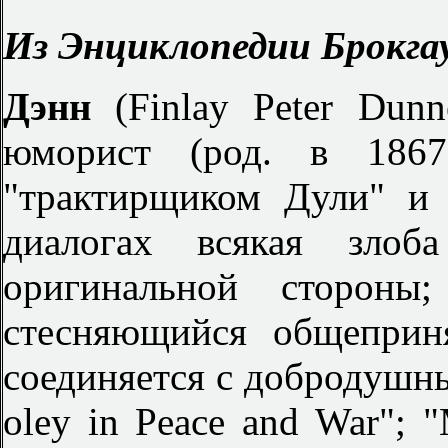
Из Энциклопедии Брокгау
Дэнн
(Finlay Peter Dun
юморист (род. в 1867
"трактирщиком Дули" и 
диалогах всякая злоб
оригинальной стороны
стесняющийся общеприн
соединяется с добродушн
oley in Peace and War"; "