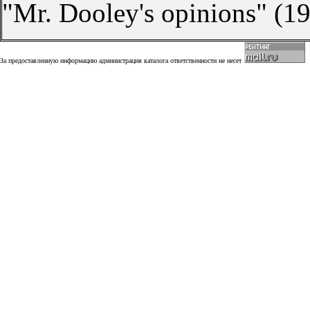
"Mr. Dooley's opinions" (19
За предоставленную информацию администрация каталога ответственности не несет