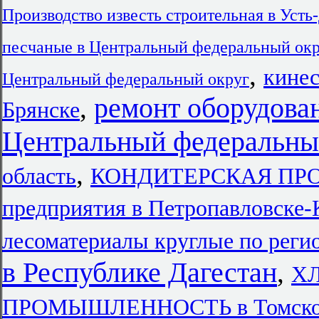
Производство известь строительная в Усть
песчаные в Центральный федеральный ок
,
кинес
Центральный федеральный округ
ремонт оборудован
,
Брянске
Центральный федеральны
,
область
КОНДИТЕРСКАЯ ПРО
предприятия в Петропавловске-
лесоматериалы круглые по реги
в Республике Дагестан
,
Х
ПРОМЫШЛЕННОСТЬ в Томской