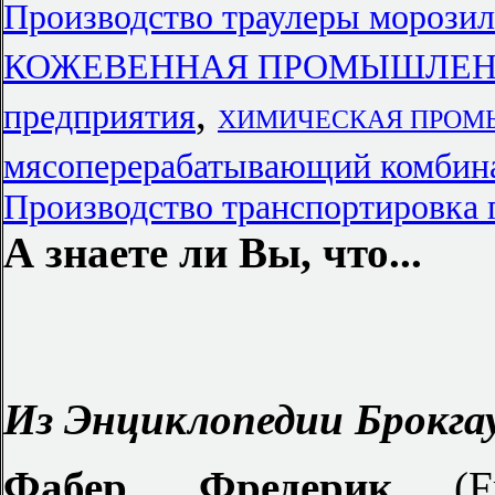
Производство траулеры морози
КОЖЕВЕННАЯ ПРОМЫШЛЕННО
,
предприятия
ХИМИЧЕСКАЯ ПРОМЫ
мясоперерабатывающий ком
Производство транспортировка 
А знаете ли Вы, что...
Из Энциклопедии Брокгау
Фабер, Фредерик
(