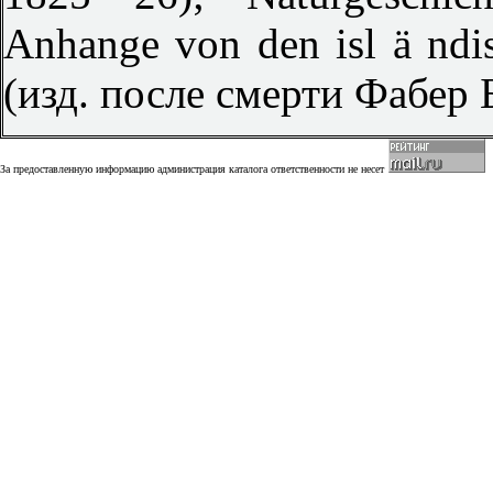
Anhange von den isl ä ndi
(изд. после смерти Фабер 
За предоставленную информацию администрация каталога ответственности не несет