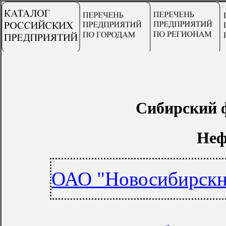
Сибирский 
Неф
ОАО "Новосибирскн