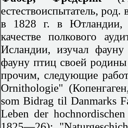
естествоиспытатель, род. 
в 1828 г. в Ютландии,
качестве полкового ауд
Исландии, изучал фауну
фауну птиц своей родины
прочим, следующие работы
Ornithologie" (Копенгаген,
som Bidrag til Danmarks F
Leben der hochnordischen 
1825—26); "Naturgeschich