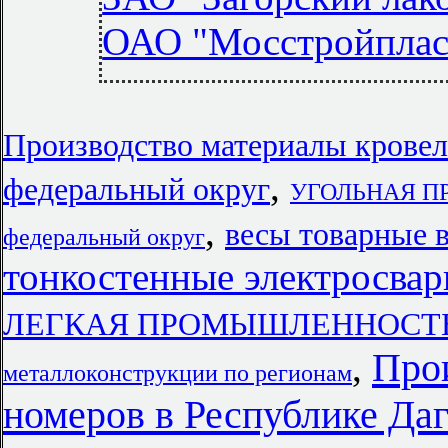
ОАО "Мосстройплас
Производство материалы крове
,
федеральный округ
УГОЛЬНАЯ ПР
,
весы товарные 
федеральный округ
тонкостенные электросвар
ЛЕГКАЯ ПРОМЫШЛЕННОСТЬ п
Прои
,
металлоконструкции по регионам
номеров в Республике Да