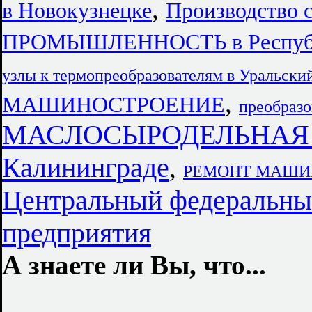
,
в Новокузнецке
Производство 
ПРОМЫШЛЕННОСТЬ в Республ
узлы к термопреобразователям в Уральски
,
МАШИНОСТРОЕНИЕ
преобразо
МАСЛОСЫРОДЕЛЬНАЯ
Калининграде
,
РЕМОНТ МАШИН
Центральный федеральны
предприятия
А знаете ли Вы, что...