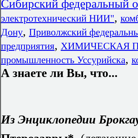
Сибирский федеральный о
,
электротехнический НИИ"
ком
,
Дону
Приволжский федеральны
,
предприятия
ХИМИЧЕСКАЯ П
,
промышленность Уссурийска
к
А знаете ли Вы, что...
Из Энциклопедии Брокгау