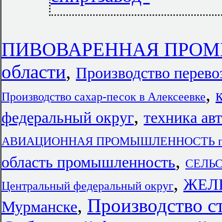
ПИВОВАРЕННАЯ ПРОМЫ
области
,
Производство перево
,
Производство сахар-песок в Алексеевке
,
федеральный округ
техника ав
АВИАЦИОННАЯ ПРОМЫШЛЕННОСТЬ пред
,
область промышленность
СЕЛЬ
,
ЖЕЛ
Центральный федеральный округ
,
Производство с
Мурманске