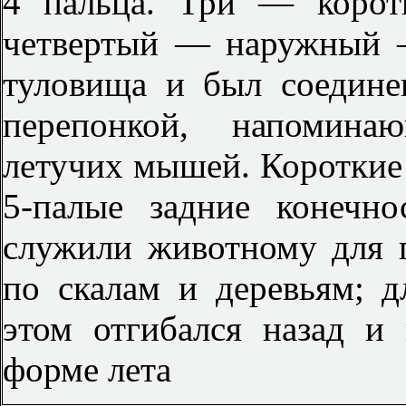
4 пальца. Три — корот
четвертый — наружный 
туловища и был соедине
перепонкой, напомина
летучих мышей. Короткие
5-палые задние конечн
служили животному для п
по скалам и деревьям; 
этом отгибался назад и
форме лета