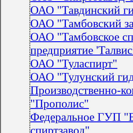
ОАО "Тавдинский ги
ОАО "Тамбовский за
ОАО "Тамбовское сп
предприятие 'Талвис
ОАО "Туласпирт"
ОАО "Тулунский гид
Производственно-ко
"Прополис"
Федеральное ГУП "
спиртзавод"