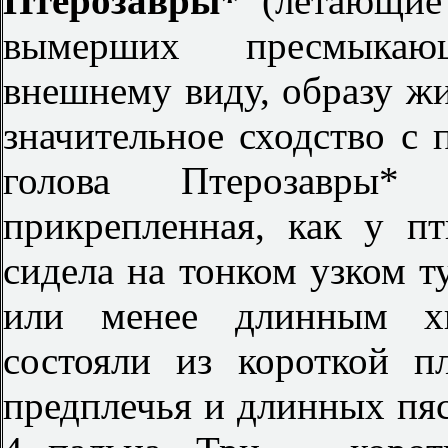
Птерозавры*
(летающие
вымерших пресмыкаю
внешнему виду, образу жи
значительное сходство с
голова Птерозавры
прикрепленная, как у п
сидела на тонком узком т
или менее длинным хв
состояли из короткой п
предплечья и длинных пяс