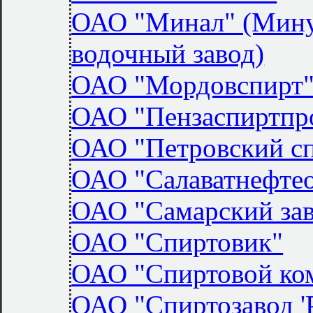
ОАО "Минал" (Мину
водочный завод)
ОАО "Мордовспирт
ОАО "Пензаспиртпр
ОАО "Петровский сп
ОАО "Салаватнефтео
ОАО "Самарский зав
ОАО "Спиртовик"
ОАО "Спиртовой ко
ОАО "Спиртозавод '