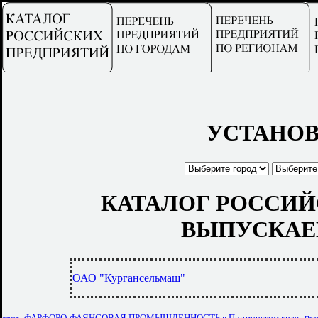
УСТАНОВ
КАТАЛОГ РОССИЙ
ВЫПУСКАЕ
ОАО "Кургансельмаш"
,
,
ФАРФОРО-ФАЯНСОВАЯ ПРОМЫШЛЕННОСТЬ в Приморском крае